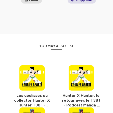
Email
Copy link
YOU MAY ALSO LIKE
Les coulisses du
Hunter X Hunter, le
collector Hunter X
retour avec le T38 !
Hunter T38 ! -
- Podcast Manga -
Podcast Manga -
Kana en aparté