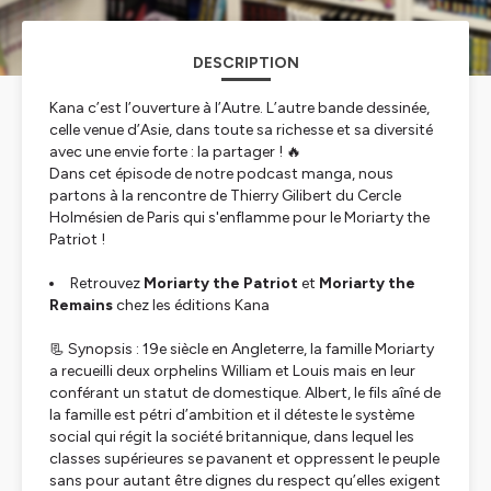
DESCRIPTION
Kana c’est l’ouverture à l’Autre. L’autre bande dessinée,
celle venue d’Asie, dans toute sa richesse et sa diversité
avec une envie forte : la partager ! 🔥
Dans cet épisode de notre podcast manga, nous
partons à la rencontre de Thierry Gilibert du Cercle
Holmésien de Paris qui s'enflamme pour le Moriarty the
Patriot !
Retrouvez
Moriarty the Patriot
et
Moriarty the
Remains
chez les éditions Kana
📃
Synopsis :
19e siècle en Angleterre, la famille Moriarty
a recueilli deux orphelins William et Louis mais en leur
conférant un statut de domestique. Albert, le fils aîné de
la famille est pétri d’ambition et il déteste le système
social qui régit la société britannique, dans lequel les
classes supérieures se pavanent et oppressent le peuple
sans pour autant être dignes du respect qu’elles exigent