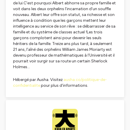
de lui.
C’est pourquoi Albert abhorre sa propre famille et
voit dans les deux orphelins l’incarnation d’un souffle
nouveau. Albert leur offre son statut, sa richesse et son
influence à condition que les garçons mettent leur
intelligence au service de son rêve : se débarrasser de sa
famille et du système de classes actuel !
Les trois
garçons complotent ainsi pour devenir les seuls
héritiers de la famille. Treize ans plus tard, à seulement
21 ans, l’aîné des orphelins William James Moriarty est
devenu professeur de mathématiques à l’Université et il
pourrait voir surgir sur sa route un certain Sherlock
Holmes…
Hébergé par Ausha. Visitez
ausha.co/politique-de-
confidentialite
pour plus d'informations.