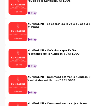
l'éveil de la Kundalini / S1 E005
Play
KUNDALINI - Le secret de la voie du coeur /
S1 E006
Play
KUNDALINI - Qu'est-ce que l'effet
résonance de la Kundalini ? / S1 E007
Play
KUNDALINI - Comment activer la Kundalini ?
Y a-t-il des méthodes ? / S1 E008
Play
KUNDALINI - Comment savoir si je suis en