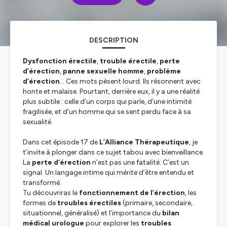
DESCRIPTION
Dysfonction érectile
,
trouble érectile
,
perte
d’érection
,
panne sexuelle homme
,
problème
d’érection
… Ces mots pèsent lourd. Ils résonnent avec
honte et malaise. Pourtant, derrière eux, il y a une réalité
plus subtile : celle d’un corps qui parle, d’une intimité
fragilisée, et d’un homme qui se sent perdu face à sa
sexualité.
Dans cet épisode 17 de
L’Alliance Thérapeutique
, je
t’invite à plonger dans ce sujet tabou avec bienveillance.
La
perte d’érection
n’est pas une fatalité. C’est un
signal. Un langage intime qui mérite d’être entendu et
transformé.
Tu découvriras le
fonctionnement de l’érection
, les
formes de
troubles érectiles
(primaire, secondaire,
situationnel, généralisé) et l’importance du
bilan
médical urologue
pour explorer les
troubles