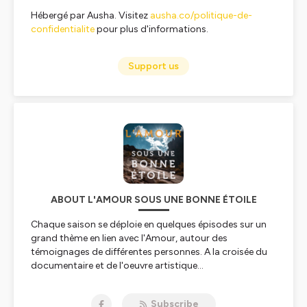
Hébergé par Ausha. Visitez
ausha.co/politique-de-
confidentialite
pour plus d'informations.
Support us
ABOUT L'AMOUR SOUS UNE BONNE ÉTOILE
Chaque saison se déploie en quelques épisodes sur un
grand thème en lien avec l'Amour, autour des
témoignages de différentes personnes. A la croisée du
documentaire et de l'oeuvre artistique...
Réalisé par Delphine et Pierre-Etienne Vilbert
Subscribe
Monté et mixé par
Pierre-Etienne Vilbert