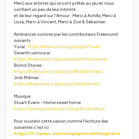
Merci aux artistes qui se sont prêtés au jeu en nous
confiant un peu de leur intimité
et de leur regard sur l’Amour : Merci à Achille, Merci à
Lisza, Merci à Vincent, Merci à Zoé & Sébastien.
Ambiances sonores par les contributeurs Freesound
suivants :
Yuval :
https://freesound.org/people/Yuval/
Seventh samouraï :
https://freesound.org/people/seventhsamurai/
Bristol Stories :
https://freesound.org/people/BristolStories/
Jmb Philmes :
https://freesound.org/people/jmbphilmes/
Musique :
Stuart Evans - Home sweet home
https://www.youtube.com/StuartEvansMusic
Pour soutenir cette saison comme l'écriture des
suivantes c'est ici :
https://fr.tipeee.com/compagnonsdelimaginaire