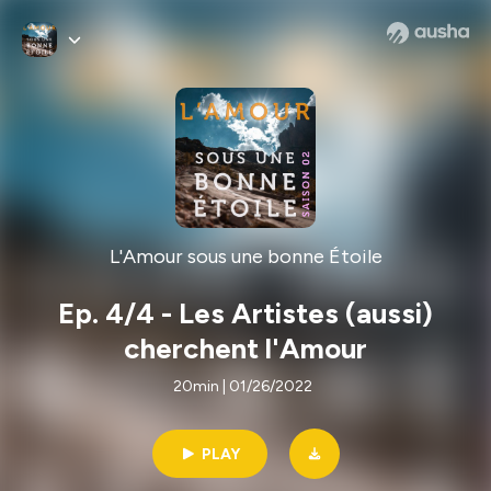
L'Amour sous une bonne Étoile
Ep. 4/4 - Les Artistes (aussi)
cherchent l'Amour
20min | 01/26/2022
PLAY