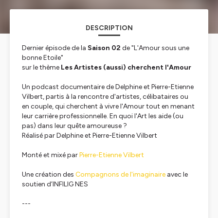
DESCRIPTION
Dernier épisode de la
Saison 02
de
"L'Amour sous une
bonne Etoile"
sur le thème
Les Artistes (aussi) cherchent l'Amour
Un podcast documentaire de Delphine et Pierre-Etienne
Vilbert, partis à la rencontre d'artistes, célibataires ou
en couple, qui cherchent à vivre l'Amour tout en menant
leur carrière professionnelle. En quoi l'Art les aide (ou
pas) dans leur quête amoureuse ?
Réalisé par Delphine et Pierre-Etienne Vilbert
Monté et mixé par
Pierre-Etienne Vilbert
Une création des
Compagnons de l'imaginaire
avec le
soutien d’INFILIG NES
---