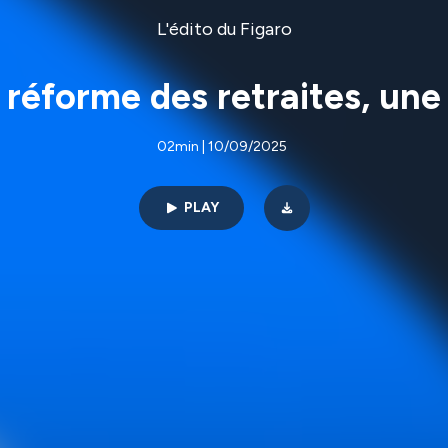
L'édito du Figaro
 réforme des retraites, une
02min | 10/09/2025
PLAY