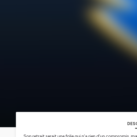
DES
Son retrait serait une folie qui n’a rien d’un compromis, 