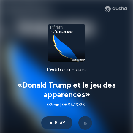
L'édito du Figaro
«Donald Trump et le jeu des
apparences»
02min | 06/15/2026
PLAY