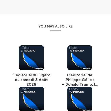
YOU MAY ALSO LIKE
L'éditorial du Figaro
L’éditorial de
du samedi 8 Août
Philippe Gélie :
2026
« Donald Trump, le
guerrier fatigué »