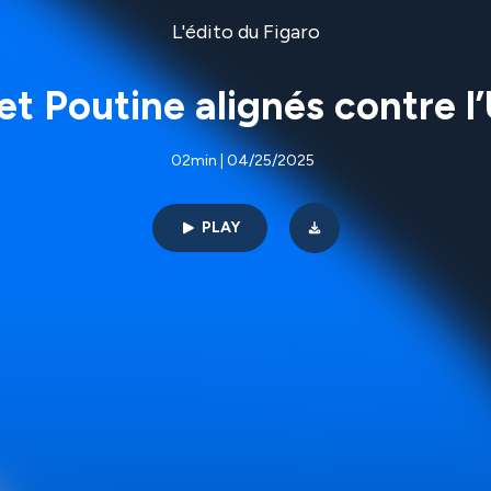
L'édito du Figaro
t Poutine alignés contre l
02min | 04/25/2025
PLAY