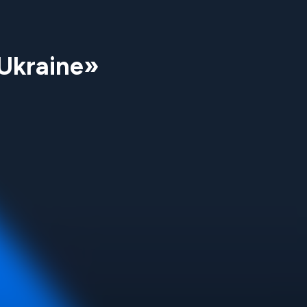
’Ukraine»