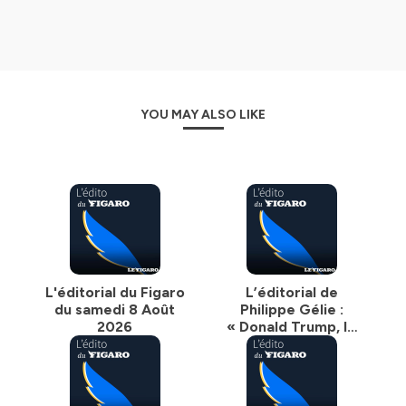
YOU MAY ALSO LIKE
L'éditorial du Figaro
L’éditorial de
du samedi 8 Août
Philippe Gélie :
2026
« Donald Trump, le
guerrier fatigué »