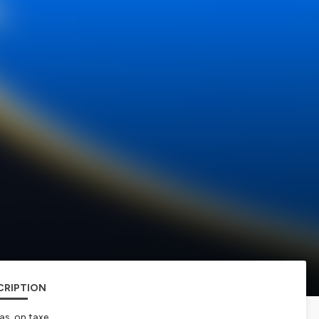
CRIPTION
as, on taxe.