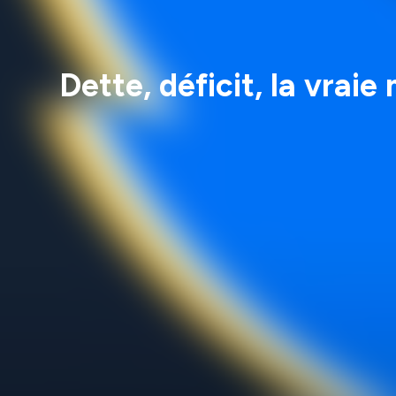
Dette, déficit, la vrai