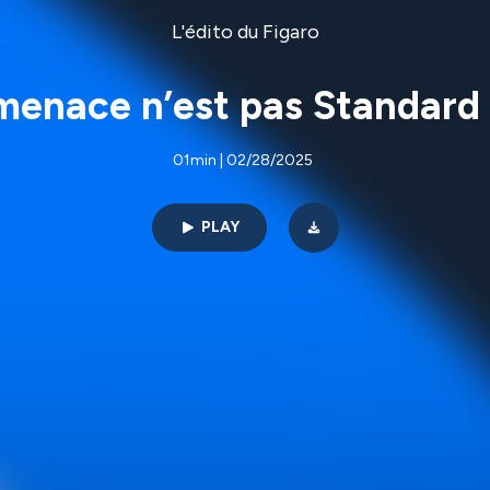
L'édito du Figaro
e menace n’est pas Standard 
01min | 02/28/2025
PLAY