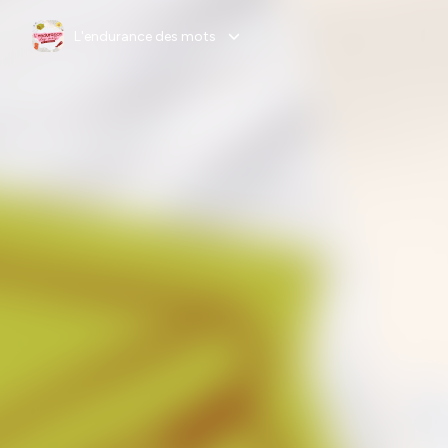
L'endurance des mots