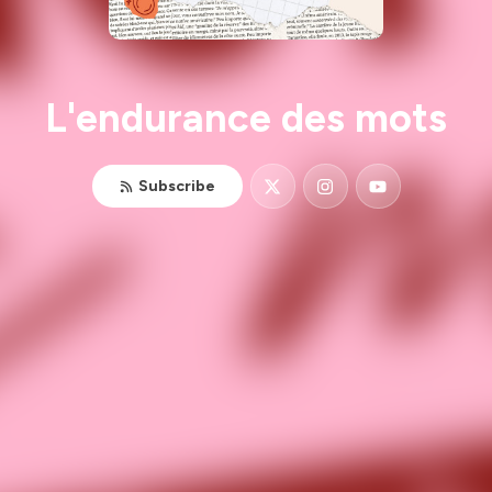
L'endurance des mots
Subscribe