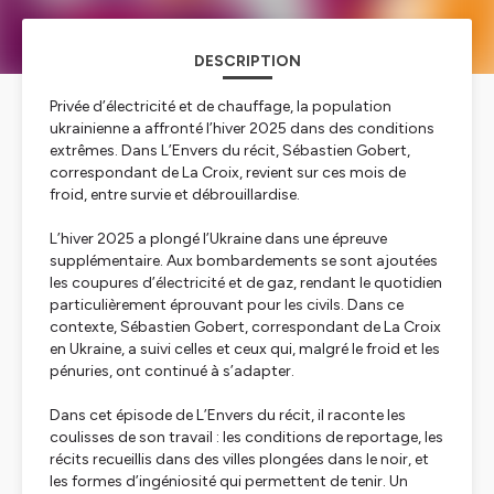
DESCRIPTION
Privée d’électricité et de chauffage, la population
ukrainienne a affronté l’hiver 2025 dans des conditions
extrêmes. Dans
L’Envers du récit
, Sébastien Gobert,
correspondant de
La Croix,
revient sur ces mois de
froid, entre survie et débrouillardise.
L’hiver 2025 a plongé l’Ukraine dans une épreuve
supplémentaire. Aux bombardements se sont ajoutées
les coupures d’électricité et de gaz, rendant le quotidien
particulièrement éprouvant pour les civils. Dans ce
contexte, Sébastien Gobert, correspondant de
La Croix
en Ukraine, a suivi celles et ceux qui, malgré le froid et les
pénuries, ont continué à s’adapter.
Dans cet épisode de
L’Envers du récit
, il raconte les
coulisses de son travail : les conditions de reportage, les
récits recueillis dans des villes plongées dans le noir, et
les formes d’ingéniosité qui permettent de tenir. Un