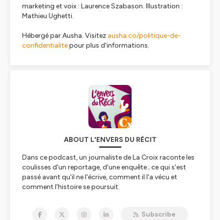
marketing et voix : Laurence Szabason. Illustration :
Mathieu Ughetti.
Hébergé par Ausha. Visitez
ausha.co/politique-de-
confidentialite
pour plus d'informations.
ABOUT L'ENVERS DU RÉCIT
Dans ce podcast, un journaliste de
La Croix
raconte les
coulisses d'un reportage, d'une enquête ; ce qui s'est
passé avant qu'il ne l'écrive, comment il l'a vécu et
comment l'histoire se poursuit.
Au gré de rencontres et de moments souvent
Subscribe
inattendus, vous allez découvrir l'histoire d'un article ou