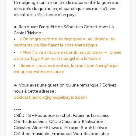
témoignage sur la manière de documenter la guerre au
plus près du quotidien, et sur ce que ces mois d’hiver
disent de la résistance d’un pays.
► Retrouvez l'enquête de Sébastien Gobert dans La
Croix L’Hebdo :
« On migre comme les cigognes » : en Ukraine, les
habitants de Kiev fuient la crise énergétique
« Mon fils va à l’école en combinaison de ski » : privée
de chauffage, Kiev résiste au gel et à la Russie
Ukraine : sous les bombes, la transition énergétique
est une question de survie
► Vous avez une question ou une remarque ? Écrivez-
nous à cette adresse :
podcast.lacroix@groupebayard.com
----
CRÉDITS – Rédaction en chef : Fabienne Lemahieu.
Cheffe de service : Cécile Casciano. Réalisation :
Célestine Albert-Steward. Mixage : Sarah Lefèvre.
Création musicale : Emmanuel Viau. Responsable