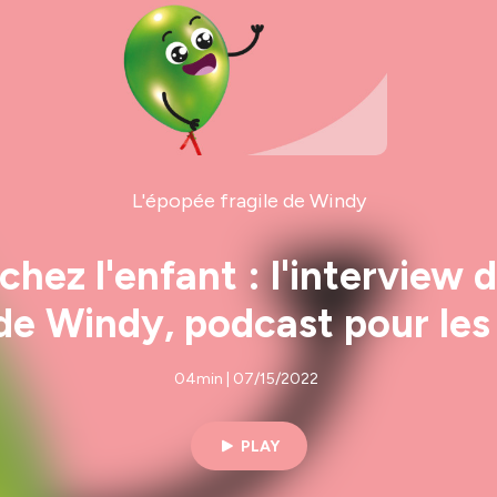
L'épopée fragile de Windy
 chez l'enfant : l'interview
 de Windy, podcast pour les
04min | 07/15/2022
PLAY