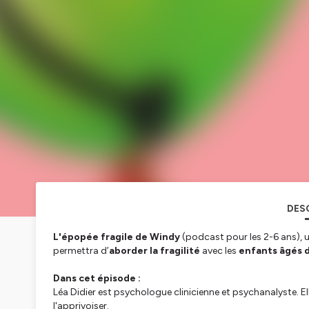
DES
L'épopée fragile de Windy
(podcast pour les 2-6 ans), u
permettra d’
aborder la fragilité
avec les
enfants âgés d
Dans cet épisode :
Léa Didier est psychologue clinicienne et psychanalyste. Elle
l'apprivoiser.