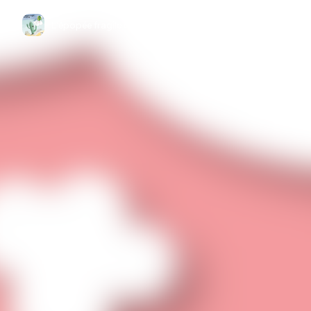
L'épopée fragile de Windy