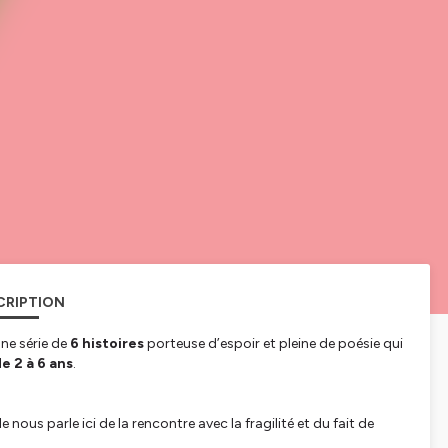
CRIPTION
ne série de
6 histoires
porteuse d’espoir et pleine de poésie qui
e 2 à 6 ans
.
 nous parle ici de la rencontre avec la fragilité et du fait de