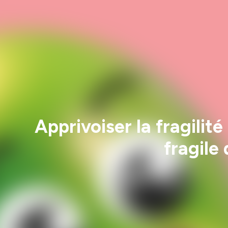
Apprivoiser la fragilité
fragile