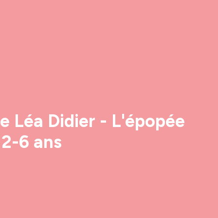
 de Léa Didier - L'épopée
 2-6 ans