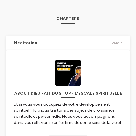
CHAPTERS
Méditation
24min
ABOUT DIEU FAIT DU STOP - L'ESCALE SPIRITUELLE
Et si vous vous occupiez de votre développement
spirituel ? Ici, nous traitons des sujets de croissance
spirituelle et personnelle. Nous vous accompagnons
dans vos réflexions sur l'estime de soi, le sens de la vie et
la découverte de la méditation...
Envie de vivre ce podcast en présentiel ? Rdv à Paris :