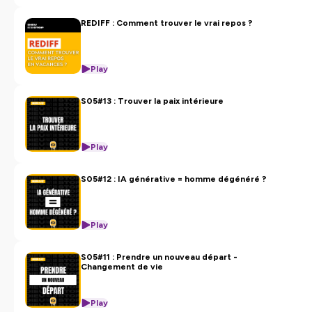
REDIFF : Comment trouver le vrai repos ?
Play
S05#13 : Trouver la paix intérieure
Play
S05#12 : IA générative = homme dégénéré ?
Play
S05#11 : Prendre un nouveau départ -
Changement de vie
Play