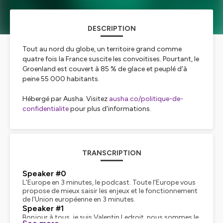
DESCRIPTION
Tout au nord du globe, un territoire grand comme
quatre fois la France suscite les convoitises. Pourtant, le
Groenland est couvert à 85 % de glace et peuplé d'à
peine 55 000 habitants.
Hébergé par Ausha. Visitez
ausha.co/politique-de-
confidentialite
pour plus d'informations.
TRANSCRIPTION
Speaker #0
L'Europe en 3 minutes, le podcast. Toute l'Europe vous
propose de mieux saisir les enjeux et le fonctionnement
de l'Union européenne en 3 minutes.
Speaker #1
Bonjour à tous, je suis Valentin Ledroit, nous sommes le