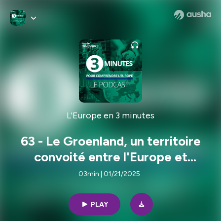
L'Europe en 3 minutes
63 - Le Groenland, un territoire
convoité entre l'Europe et
l'Amérique
03min | 01/21/2025
PLAY