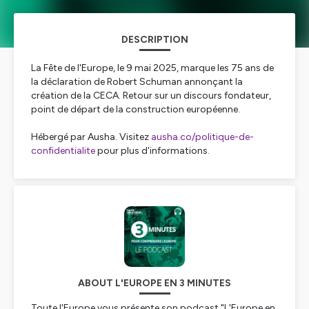
DESCRIPTION
La Fête de l'Europe, le 9 mai 2025, marque les 75 ans de
la déclaration de Robert Schuman annonçant la
création de la CECA. Retour sur un discours fondateur,
point de départ de la construction européenne.
Hébergé par Ausha. Visitez
ausha.co/politique-de-
confidentialite
pour plus d'informations.
ABOUT L'EUROPE EN 3 MINUTES
Toute l'Europe vous présente son podcast "L'Europe en