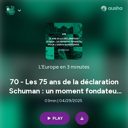
L'Europe en 3 minutes
70 - Les 75 ans de la déclaration
Schuman : un moment fondateur
pour l'Union européenne
03min | 04/29/2025
PLAY