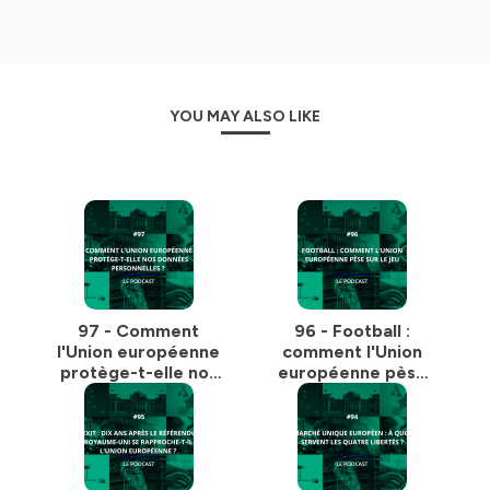
YOU MAY ALSO LIKE
97 - Comment
96 - Football :
l'Union européenne
comment l'Union
protège-t-elle nos
européenne pèse
données
sur le jeu
personnelles ?