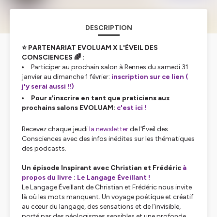
DESCRIPTION
⭐ PARTENARIAT EVOLUAM X L'ÉVEIL DES
CONSCIENCES 🌈 :
Participer au prochain salon à Rennes du samedi 31
janvier au dimanche 1 février:
inscription sur ce lien (
j'y serai aussi !!)
Pour s'inscrire en tant que praticiens aux
prochains salons EVOLUAM:
c'est ici !
Recevez chaque jeudi
la newsletter
de l'Éveil des
Consciences avec des infos inédites sur les thématiques
des podcasts.
Un épisode Inspirant avec Christian et Frédéric
à
propos du livre : Le Langage Éveillant !
Le Langage Éveillant
de Christian et Frédéric nous invite
là où les mots manquent. Un voyage poétique et créatif
au cœur du langage, des sensations et de l’invisible,
porté par des néologismes sensibles et une profonde