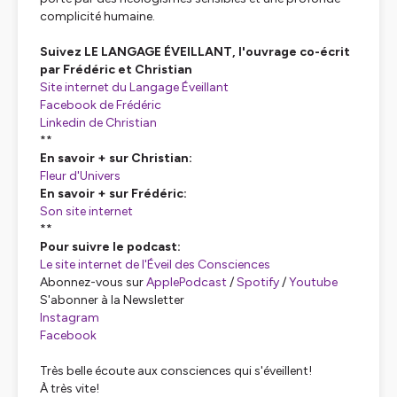
complicité humaine.
Suivez LE LANGAGE ÉVEILLANT, l'ouvrage co-écrit
par Frédéric et Christian
Site internet du Langage Éveillant
Facebook de Frédéric
Linkedin de Christian
**
En savoir + sur Christian:
Fleur d'Univers
En savoir + sur Frédéric:
Son site internet
**
Pour suivre le podcast:
Le site internet de l'Éveil des Consciences
Abonnez-vous sur
ApplePodcast
/
Spotify
/
Youtube
S'abonner à la Newsletter
Instagram
Facebook
Très belle écoute aux consciences qui s'éveillent!
À très vite!