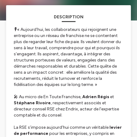
DESCRIPTION
🎙️ « Aujourd’hui, les collaborateurs qui rejoignent une
entreprise ou un réseau de franchise ne se contentent
plus de regarder leur fiche de paie. Ils veulent donner du
sens à leur travail, comprendre pour qui et pourquoi ils
s’engagent. Ils aspirent, davantage, à intégrer des
structures porteuses de valeurs, engagées dans des
démarches responsables et durables. Cette quête de
sens a un impact concret : elle améliore la qualité des
recrutements, réduit le turnover et renforce la
fidélisation des équipes sur le long terme. »
🎤 Au micro de En Toute Franchise,
Adrien Régis
et
Stéphane Rivoire
, respectivement associés et
directeur conseil RSE chez Endrix, acteur de l'expertise
comptable et du conseil.
La RSE s’impose aujourd’hui comme un véritable
levier
de performance
pour les entreprises, y compris en