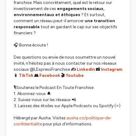
franchise. Mais concrètement, quel est le retour sur
investissement de ces
engagements sociaux,
environnementaux et éthiques
? Et surtout,
comment un réseau peut-il amorcer
une transition
responsable
tout en gardant le cap sur ses objectifs
financiers ?
🎧 Bonne écoute !
Des questions ou envie de nous soumettre un nouvel
invité, n’hésitez pas à nous contacter sur nos réseaux
sociaux @LExpressFranchise
✍️
LinkedIn
📸
Instagram
📱
TikTok
👥
Facebook
🎬
Youtube
🎙Soutenez le Podcast En Toute Franchise
1. Abonnez-vous 🔔
2. Suivez-nous sur les réseaux 📲
3. Laissez des étoiles sur Apple Podcasts ou Spotify (⭐)
Hébergé par Ausha. Visitez
ausha.co/politique-de-
confidentialite
pour plus d'informations.