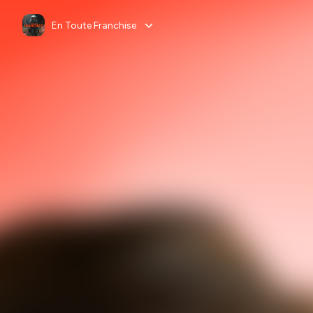
En Toute Franchise