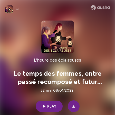
L'heure des éclaireuses
Le temps des femmes, entre
passé recomposé et futur
imparfait
32min | 08/01/2022
PLAY