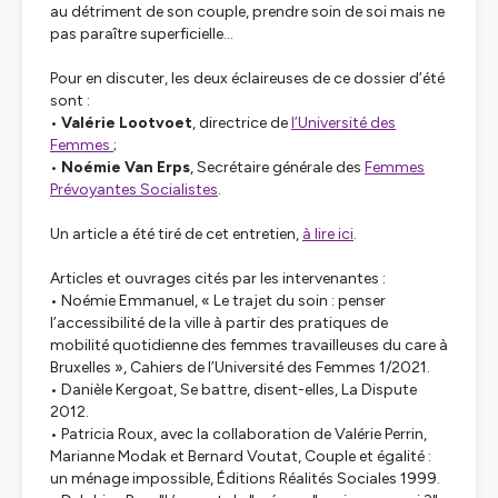
au détriment de son couple, prendre soin de soi mais ne
pas paraître superficielle...
Pour en discuter, les deux éclaireuses de ce dossier d’été
sont :
•
Valérie Lootvoet
, directrice de
l’Université des
Femmes
;
•
Noémie Van Erps
, Secrétaire générale des
Femmes
Prévoyantes Socialistes
.
Un article a été tiré de cet entretien,
à lire ici
.
Articles et ouvrages cités par les intervenantes :
• Noémie Emmanuel, « Le trajet du soin : penser
l’accessibilité de la ville à partir des pratiques de
mobilité quotidienne des femmes travailleuses du care à
Bruxelles », Cahiers de l’Université des Femmes 1/2021.
• Danièle Kergoat, Se battre, disent-elles, La Dispute
2012.
• Patricia Roux, avec la collaboration de Valérie Perrin,
Marianne Modak et Bernard Voutat, Couple et égalité :
un ménage impossible, Éditions Réalités Sociales 1999.