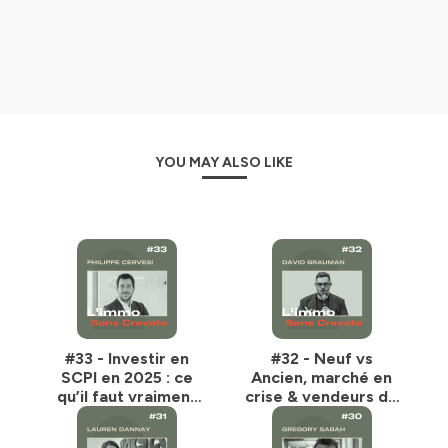
YOU MAY ALSO LIKE
#33 - Investir en
#32 - Neuf vs
SCPI en 2025 : ce
Ancien, marché en
qu’il faut vraiment
crise & vendeurs de
comprendre -
rêves - David
Philippe Cervesi
Brauman