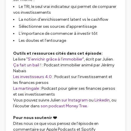
Le TRI, le seul vrai indicateur qui permet de comparer
vos investissements
La notion d’enrichissement latent vs le cashflow
Sélectionner ses sources d’apprentissage
L’importance de commencer à investir tôt
Les doutes et l’entourage
Outils et ressources cités dans cet épisode:
Le livre “
S’enrichir grâce à l’immobilier
”, écrit par Julien.
Ça fait un bail !
: Podcast immobilier animé par Jérémy
Nabais
Les investisseurs 4.0
: Podcast sur l’investissement et
les finances persos
La martingale
: Podcast pour gérer ses finances persos
et ses investissements
Vous pouvez suivre Julien
sur Instagram
ou
Linkedin
, ou
l’écouter dans
son podcast Money Tree
.
Pour nous soutenir ❤️
Dites nous ce que vous pensez de l’épisode en
commentaire sur Apple Podcasts et Spotify