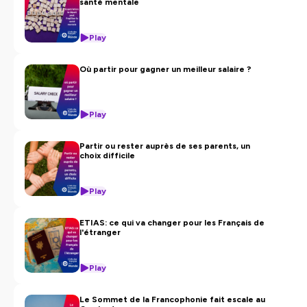
santé mentale
Play
Où partir pour gagner un meilleur salaire ?
Play
Partir ou rester auprès de ses parents, un
choix difficile
Play
ETIAS: ce qui va changer pour les Français de
l'étranger
Play
Le Sommet de la Francophonie fait escale au