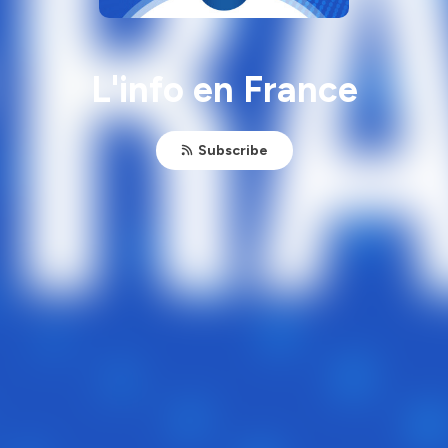
L'info en France
Subscribe