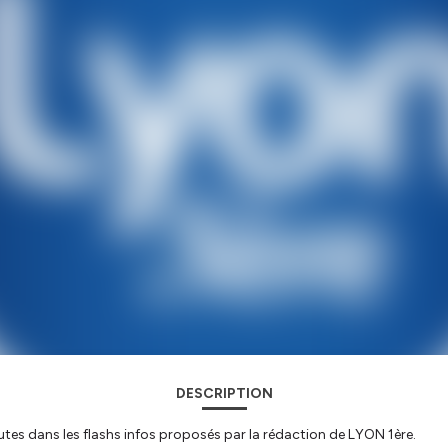
DESCRIPTION
utes dans les flashs infos proposés par la rédaction de LYON 1ère.