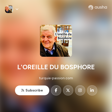
L'OREILLE DU BOSPHORE
turquie-passion.com
Subscribe