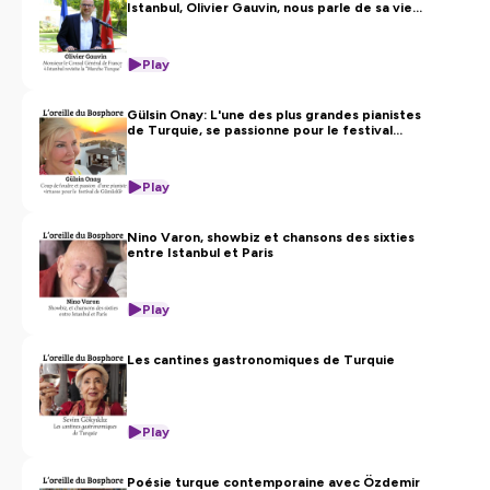
Istanbul, Olivier Gauvin, nous parle de sa vie
de diplomate
Play
Gülsin Onay: L'une des plus grandes pianistes
de Turquie, se passionne pour le festival
international de musique classique de
Gümüslük
Play
Nino Varon, showbiz et chansons des sixties
entre Istanbul et Paris
Play
Les cantines gastronomiques de Turquie
Play
Poésie turque contemporaine avec Özdemir