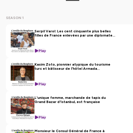
SEASON 1
Serpil Varol: Les cent cinquante plus belles
filles de France enlevées par une diplomate
turque
Play
Kasim Zoto, pionnier atypique du tourisme
turc et bâtisseur de l'hôtel Armada
d'Istanbul
Play
L'unique femme, marchande de tapis du
Grand Bazar d'Istanbul, est française
Play
Monsieur le Consul Général de France à