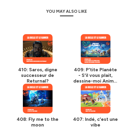
YOU MAY ALSO LIKE
410: Saros, digne
409: P'tite Planète
successeur de
- S'il vous plait,
Returnal?
dessine-moi Animal
Crossing
408: Fly me to the
407: Indé, c'est une
moon
vibe