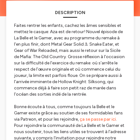
DESCRIPTION
Faites rentrer les enfants, cachez les âmes sensibles et
mettez le casque: Aza est de retour! Nouvel épisode de
La Belle et le Gamer, avec au programme du remake à
l'en plus finir, dont Metal Gear Solid Δ: Snake Eater, et
Gear of War Reloaded, mais aussi le retour sur la Sicile
de Mafia: The Old Country. Grosse réflexion à l'occasion
sur la difficulté de l'exercice du remake: où s'arrête le
respect de l’œuvre originale et où commence celui du
joueur, la limite est parfois floue. On se prépare aussi à
l'arrivée imminente de Hollow Knight: Silksong, qui
commence déjà à faire son petit raz de marée dans
l'océan des sorties indé de la rentrée.
Bonne écoute à tous, comme toujours la Belle et le
Gamer existe grâce au soutien de ses formidables fans
via Patreon, et pour les rejoindre,
ça se passe par ici
.
Pour rejoindre la communauté de La Belle et le Gamer et
nous soutenir, tous les liens utiles se trouvent à l'adresse
suivante, y compris l'invitation pour rejoindre notre