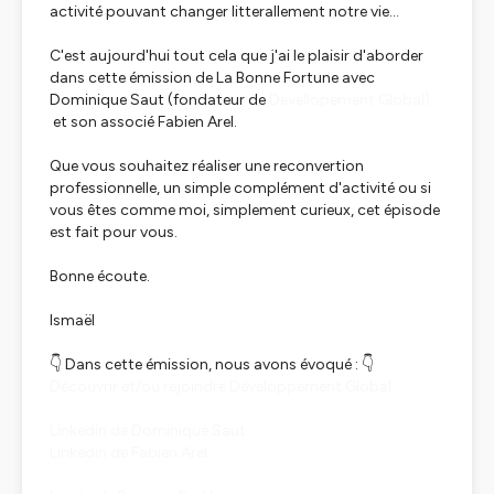
activité pouvant changer litterallement notre vie...
C'est aujourd'hui tout cela que j'ai le plaisir d'aborder
dans cette émission de La Bonne Fortune avec
Dominique Saut (fondateur de
Devellopement Global)
et son associé Fabien Arel.
Que vous souhaitez réaliser une reconvertion
professionnelle, un simple complément d'activité ou si
vous êtes comme moi, simplement curieux, cet épisode
est fait pour vous.
Bonne écoute.
Ismaël
👇 Dans cette émission, nous avons évoqué : 👇
Découvrir et/ou rejoindre Développement Global
Linkedin de Dominique Saut
Linkedin de Fabien Arel