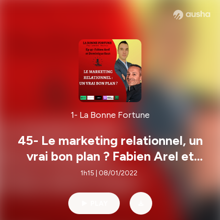
1- La Bonne Fortune
45- Le marketing relationnel, un
vrai bon plan ? Fabien Arel et
Dominique Saut
1h15 | 08/01/2022
PLAY