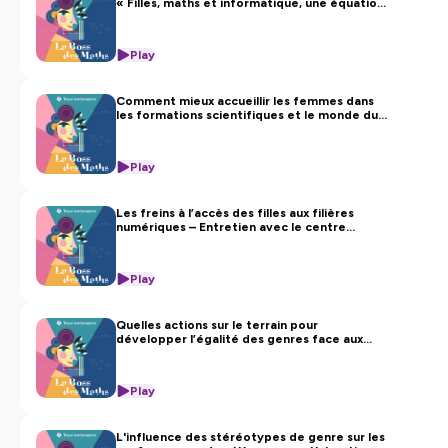
« Filles, maths et informatique, une équation
lumineuse »
Play
Comment mieux accueillir les femmes dans
les formations scientifiques et le monde du
travail ?
Play
Les freins à l’accès des filles aux filières
numériques – Entretien avec le centre
Hubertine Auclert
Play
Quelles actions sur le terrain pour
développer l’égalité des genres face aux
maths ?
Play
L'influence des stéréotypes de genre sur les