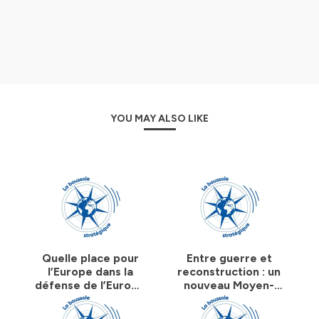
YOU MAY ALSO LIKE
Quelle place pour
Entre guerre et
l’Europe dans la
reconstruction : un
défense de l’Europe
nouveau Moyen-
? - Philippe Perchoc
Orient ? - Dorothée
Schmid