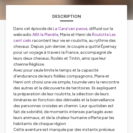
DESCRIPTION
Dans cet épisode de
La Cara'van passe,
diffusé sur la
webradio
Allô la Planète
, Marie et Henri de
Roulotte Les
cent ciels
racontent leur vie en roulotte, au rythme des
chevaux. Depuis juin dernier, le couple a quitté Épernay
pour un voyage à travers la France, accompagné de
leurs deux chevaux, Rodéo et Tintin, ainsi que leur
chienne Réglisse.
Avec pour seule limite le temps et la capacité
d'endurance de leurs fidèles compagnons, Marie et
Henri ont choisi une vie simple, tournée vers la rencontre
des autres et la découverte de territoires. Ils expliquent
la préparation de leur roulotte, la sélection de leurs
itinéraires en fonction des dénivelés et la bienveillance
des personnes croisées en chemin. Leur quotidien est
fait de sobriété, de moments intenses partagés avec
leurs animaux, et de la chaleur humaine offerte par les
habitants de chaque région.
Cette aventure est marquée par des instants précieux