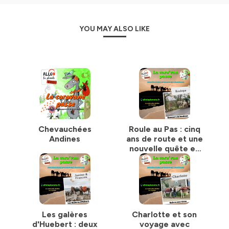
YOU MAY ALSO LIKE
Chevauchées
Roule au Pas : cinq
Andines
ans de route et une
nouvelle quête en
Bretagne
Les galères
Charlotte et son
d'Huebert : deux
voyage avec