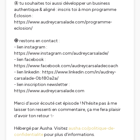
🦋 tu souhaites toi aussi développer un business
authentique & aligné : inscris toi à mon programme
Éclosion :
https://www.audreycarsalade.com/programme-
eclosion/
🧿 restons en contact :
- lien instagram :
https://www.instagram.com/audreycarsalade/
- lien facebook :
https://www.facebook.com/audreycarsaladecoach
- lien linkedin : https://www.linkedin.com/in/audrey-
carsalade-0b180a2a/
- lien inscription newsletter :
https://www.audreycarsalade.com
Merci d'avoir écouté cet épisode ! N'hésite pas à me
laisser ton ressenti en commentaire, ça me fera plaisir
d'avoir ton retour ✨
Hébergé par Ausha. Visitez
ausha.co/politique-de-
confidentialite
pour plus d'informations.