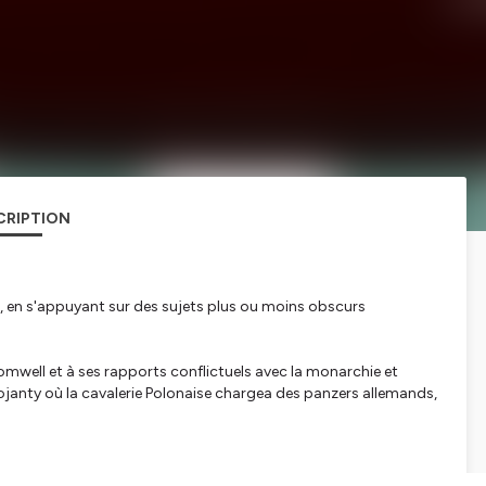
CRIPTION
e, en s'appuyant sur des sujets plus ou moins obscurs
romwell et à ses rapports conflictuels avec la monarchie et
Krojanty où la cavalerie Polonaise chargea des panzers allemands,