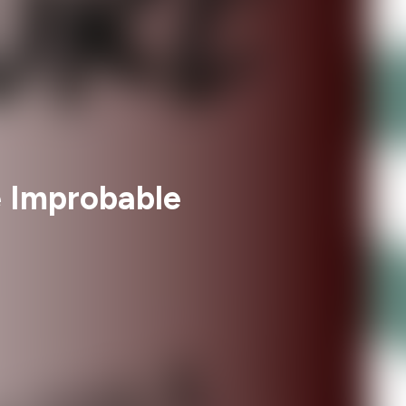
e Improbable