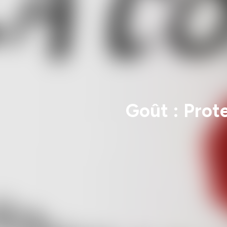
Goût : Prot