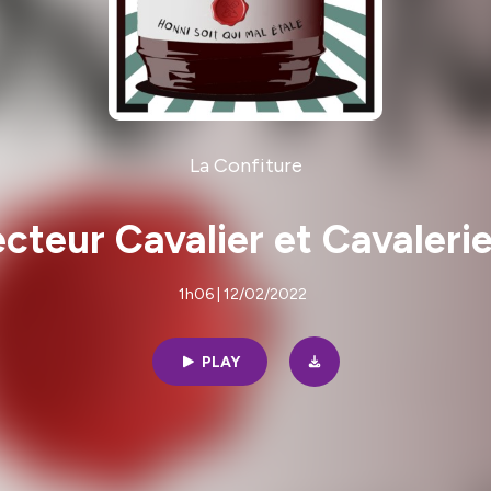
La Confiture
ecteur Cavalier et Cavaleri
1h06 | 12/02/2022
PLAY