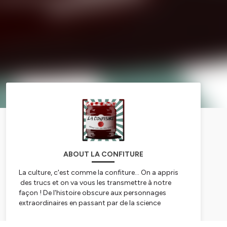
ABOUT LA CONFITURE
La culture, c'est comme la confiture... On a appris
des trucs et on va vous les transmettre à notre
façon ! De l'histoire obscure aux personnages
extraordinaires en passant par de la science
étonnante, une revue de deux sujets qui nous ont
étonné.