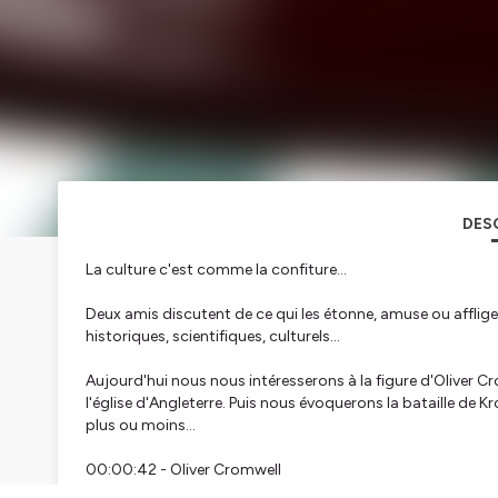
DES
La culture c'est comme la confiture...
Deux amis discutent de ce qui les étonne, amuse ou afflig
historiques, scientifiques, culturels...
Aujourd'hui nous nous intéresserons à la figure d'Oliver C
l'église d'Angleterre. Puis nous évoquerons la bataille de 
plus ou moins...
00:00:42 - Oliver Cromwell