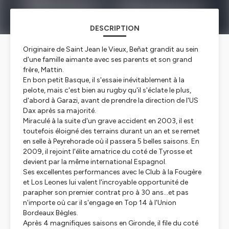
DESCRIPTION
Originaire de Saint Jean le Vieux, Beñat grandit au sein
d'une famille aimante avec ses parents et son grand
frère, Mattin.
En bon petit Basque, il s'essaie inévitablement à la
pelote, mais c'est bien au rugby qu'il s'éclate le plus,
d'abord à Garazi, avant de prendre la direction de l'US
Dax après sa majorité.
Miraculé à la suite d'un grave accident en 2003, il est
toutefois éloigné des terrains durant un an et se remet
en selle à Peyrehorade où il passera 5 belles saisons. En
2009, il rejoint l'élite amatrice du coté de Tyrosse et
devient par la même international Espagnol.
Ses excellentes performances avec le Club à la Fougère
et Los Leones lui valent l'incroyable opportunité de
parapher son premier contrat pro à 30 ans...et pas
n'importe où car il s'engage en Top 14 à l'Union
Bordeaux Bègles.
Après 4 magnifiques saisons en Gironde, il file du coté