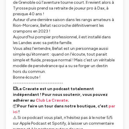
de Grenoble où l'aventure tourne court. Il revient alors à
Tyrosse puis prend sa retraite de joueur pro à Dax, à
presque 40 ans !
Auteur d’une dernière saison dans les rangs amateurs à
Rion-Morcenx, Beñat raccroche définitivement les
crampons en 2023 !
Aujourd'hui pompier professionnel, il est installé dans
les Landes avec sa petite famille.
Vous allez l'entendre, Beñat est un personnage aussi
simple qu'étonnant : quand on l'écoute, tout parait
simple et fluide, presque normal ! Mais c'est un véritable
modèle de persévérance qui a su se forger un destin
hors du commun.
Bonne écoute !
-----------------------------
💥La Cravate est un podcast totalement
indépendant ! Pour nous soutenir, vous pouvez
adhérer au
Club La Cravate
.
📦
Pour faire un tour dans notre boutique, c'est
par
ici
!
⚠️ Si ce podcast vous plait, n’hésitez pas à le noter 5/5
sur Apple Podcast et Spotify, à laisser un commentaire