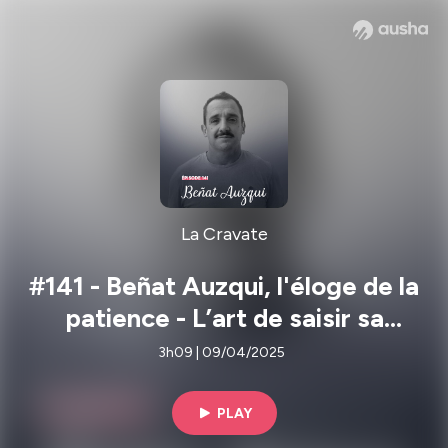
La Cravate
#141 - Beñat Auzqui, l'éloge de la
patience - L’art de saisir sa
chance
3h09 | 09/04/2025
PLAY