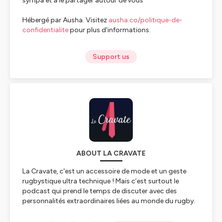
sympa et à le partager autour de vous
Hébergé par Ausha. Visitez
ausha.co/politique-de-
confidentialite
pour plus d'informations.
Support us
ABOUT LA CRAVATE
La Cravate, c'est un accessoire de mode et un geste
rugbystique ultra technique ! Mais c’est surtout le
podcast qui prend le temps de discuter avec des
personnalités extraordinaires liées au monde du rugby.
C’est un peu une bulle intemporelle où on s’autorise à
échanger sur leur parcours unique, parsemé de