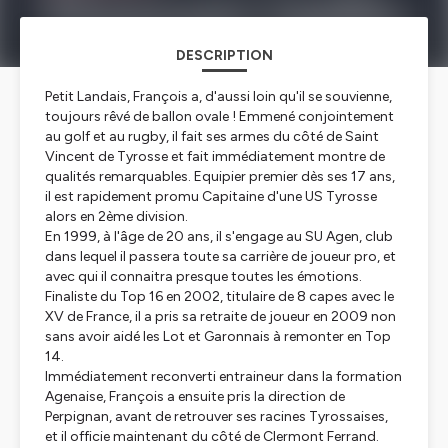
DESCRIPTION
Petit Landais, François a, d'aussi loin qu'il se souvienne,
toujours rêvé de ballon ovale ! Emmené conjointement
au golf et au rugby, il fait ses armes du côté de Saint
Vincent de Tyrosse et fait immédiatement montre de
qualités remarquables. Equipier premier dès ses 17 ans,
il est rapidement promu Capitaine d'une US Tyrosse
alors en 2ème division.
En 1999, à l'âge de 20 ans, il s'engage au SU Agen, club
dans lequel il passera toute sa carrière de joueur pro, et
avec qui il connaitra presque toutes les émotions.
Finaliste du Top 16 en 2002, titulaire de 8 capes avec le
XV de France, il a pris sa retraite de joueur en 2009 non
sans avoir aidé les Lot et Garonnais à remonter en Top
14.
Immédiatement reconverti entraineur dans la formation
Agenaise, François a ensuite pris la direction de
Perpignan, avant de retrouver ses racines Tyrossaises,
et il officie maintenant du côté de Clermont Ferrand.