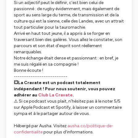
Si un adjectif peut le définir, c'est bien celui de
passionné : de rugby évidemment, mais également de
sport au sens large du terme, de transmission et de la
culture qui est la sienne, celle des Landes, avec un attrait
tout particulier pour la tauromachie.
Arrivé en haut tout jeune, il a appris à se forger en
traversant bien des galères. Vous allez le constater, son
parcours et son état d'esprit sont réellement
remarquables.
Notre échange était dense et passionnant : en bref, je
me suis régalé en sa compagnie !
Bonne écoute !
-----------------------------
💥La Cravate est un podcast totalement
indépendant ! Pour nous soutenir, vous pouvez
adhérer au
Club La Cravate
.
⚠️ Si ce podcast vous plait, n’hésitez pas à le noter 5/5
sur Apple Podcast et Spotify, à laisser un commentaire
sympa et à le partager autour de vous.
Hébergé par Ausha. Visitez
ausha.co/politique-de-
confidentialite
pour plus d'informations.