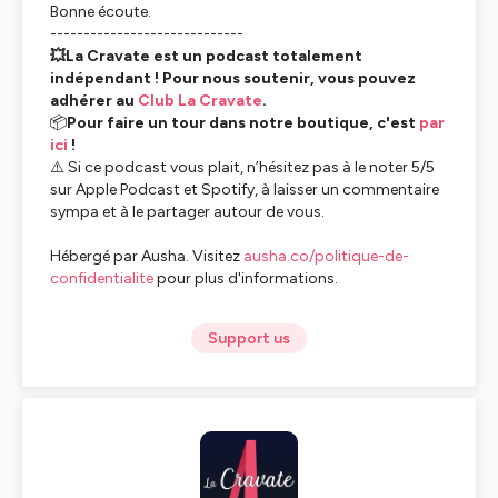
Bonne écoute.
-----------------------------
💥La Cravate est un podcast totalement
indépendant ! Pour nous soutenir, vous pouvez
adhérer au
Club La Cravate
.
📦
Pour faire un tour dans notre boutique, c'est
par
ici
!
⚠️ Si ce podcast vous plait, n’hésitez pas à le noter 5/5
sur Apple Podcast et Spotify, à laisser un commentaire
sympa et à le partager autour de vous.
Hébergé par Ausha. Visitez
ausha.co/politique-de-
confidentialite
pour plus d'informations.
Support us