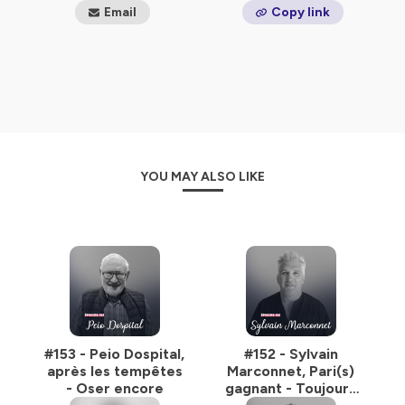
Email
Copy link
YOU MAY ALSO LIKE
#153 - Peio Dospital,
#152 - Sylvain
après les tempêtes
Marconnet, Pari(s)
- Oser encore
gagnant - Toujours