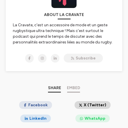
ABOUT LA CRAVATE
La Cravate, c'est un accessoire de mode et un geste
rugbystique ultra technique ! Mais c’est surtout le
podcast qui prend le temps de discuter avec des
personnalités extraordinaires liées au monde du rugby.
C’est un peu une bulle intemporelle où on s’autorise à
échanger sur leur parcours unique, parsemé de
Subscribe
réussites, et parfois de coups durs.
-----------------------------
💥 La Cravate est un podcast totalement
indépendant ! Montrez votre soutien en adhérant
à
l'association
!
SHARE
EMBED
⚠️ Si ce podcast vous plait, n’hésitez pas à le noter 5/5
sur la plateforme où vous l'écoutez, à laisser un
Facebook
X (Twitter)
commentaire sympa et à le partager autour de vous.
LinkedIn
WhatsApp
Hébergé par Ausha. Visitez
ausha.co/politique-de-
confidentialite
pour plus d'informations.