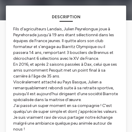
DESCRIPTION
Fils d'agriculteurs Landais, Julien Peyrelongue joue à
Peyrehorade jusqu'à 19 ans étant sélectionné dans les
équipes de France jeunes. Il quitte alors son club
formateur et s'engage au Biarritz Olympique ou il
passera 14 ans, remportant 3 boucliers de Brennus et
décrochant 6 sélections avec le XV de France.
En 2016, et après 2 saisons passées à Dax, celui que ses
amis surnomment Pesquit met un point final à sa
carrière à l'âge de 35 ans.
Viscéralement attaché au Pays Basque, Julien a
remarquablement rebondi suite à sa retraite sportive,
puisqu'il est aujourd'hui dirigeant d'une société Biarrote
spécialisée dans la maitrise d'œuvre.
J'ai passé un super moment en sa compagnie ! C'est
quelqu'un de super simple et dont j'apprécie les valeurs.
Je suis vraiment ravi de vous partager notre échange
malgré une ambiance quelque peu animée autour de
nous !