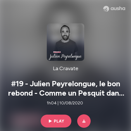
La Cravate
#19 - Julien Peyrelongue, le bon
rebond - Comme un Pesquit dans
l'eau
1h04 | 10/08/2020
PLAY