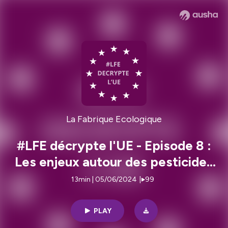
La Fabrique Ecologique
#LFE décrypte l'UE - Episode 8 :
Les enjeux autour des pesticides
en Europe
13min | 05/06/2024
|
99
PLAY