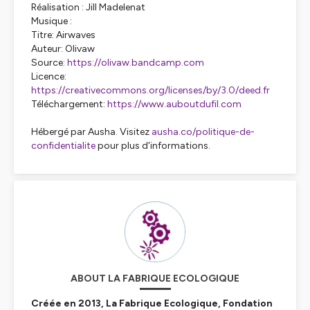
Réalisation : Jill Madelenat
Musique :
Titre: Airwaves
Auteur: Olivaw
Source:
https://olivaw.bandcamp.com
Licence:
https://creativecommons.org/licenses/by/3.0/deed.fr
Téléchargement:
https://www.auboutdufil.com
Hébergé par Ausha. Visitez
ausha.co/politique-de-
confidentialite
pour plus d'informations.
ABOUT LA FABRIQUE ECOLOGIQUE
Créée en 2013, La Fabrique Ecologique, Fondation