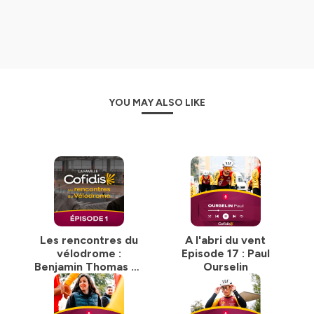
YOU MAY ALSO LIKE
Les rencontres du
A l'abri du vent
vélodrome :
Episode 17 : Paul
Benjamin Thomas et
Ourselin
Florian Sury