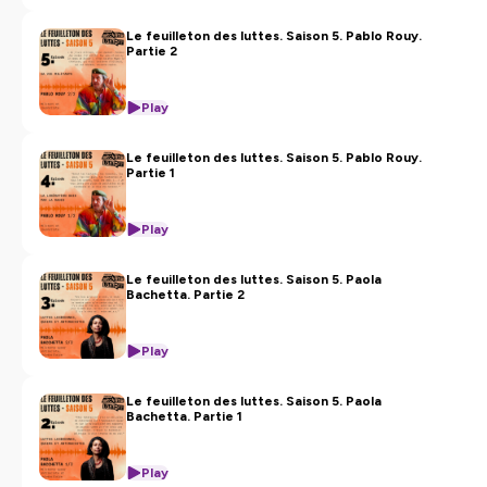
Le feuilleton des luttes. Saison 5. Pablo Rouy.
Partie 2
Play
Le feuilleton des luttes. Saison 5. Pablo Rouy.
Partie 1
Play
Le feuilleton des luttes. Saison 5. Paola
Bachetta. Partie 2
Play
Le feuilleton des luttes. Saison 5. Paola
Bachetta. Partie 1
Play