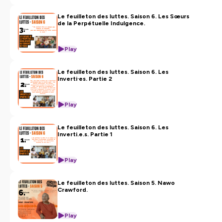
Le feuilleton des luttes. Saison 6. Les Sœurs
de la Perpétuelle Indulgence.
Play
Le feuilleton des luttes. Saison 6. Les
Inverti·es. Partie 2
Play
Le feuilleton des luttes. Saison 6. Les
Inverti.e.s. Partie 1
Play
Le feuilleton des luttes. Saison 5. Nawo
Crawford.
Play