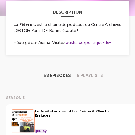
DESCRIPTION
La Fièvre
c'est la chaine de podcast du Centre Archives
LGBTQI+ Paris IDF. Bonne écoute !
Hébergé par Ausha. Visitez
ausha.co/politique-de-
confidentialite
pour plus d'informations.
52 EPISODES
9 PLAYLISTS
SEASON 5
Le feuilleton des luttes. Saison 6. Chacha
Enriquez
Play