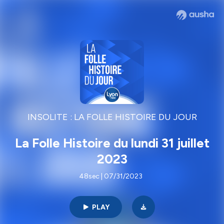
INSOLITE : LA FOLLE HISTOIRE DU JOUR
La Folle Histoire du lundi 31 juillet
2023
48sec | 07/31/2023
PLAY