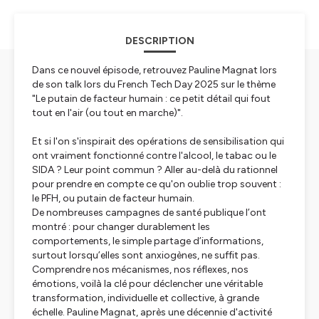
DESCRIPTION
Dans ce nouvel épisode, retrouvez Pauline Magnat lors
de son talk lors du French Tech Day 2025 sur le thème
"Le putain de facteur humain : ce petit détail qui fout
tout en l'air (ou tout en marche)".
Et si l'on s'inspirait des opérations de sensibilisation qui
ont vraiment fonctionné contre l'alcool, le tabac ou le
SIDA ? Leur point commun ? Aller au-delà du rationnel
pour prendre en compte ce qu'on oublie trop souvent :
le PFH, ou putain de facteur humain.
De nombreuses campagnes de santé publique l’ont
montré : pour changer durablement les
comportements, le simple partage d’informations,
surtout lorsqu’elles sont anxiogènes, ne suffit pas.
Comprendre nos mécanismes, nos réflexes, nos
émotions, voilà la clé pour déclencher une véritable
transformation, individuelle et collective, à grande
échelle. Pauline Magnat, après une décennie d'activité