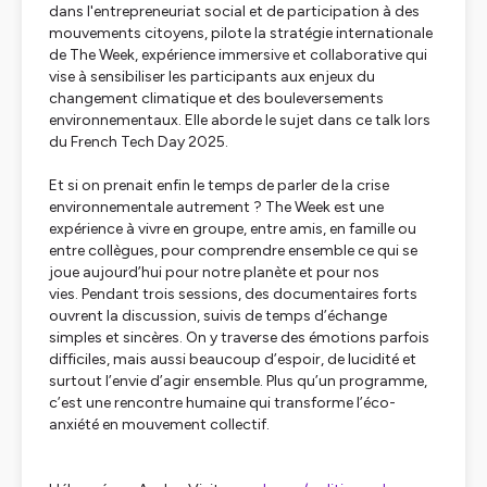
dans l'entrepreneuriat social et de participation à des
mouvements citoyens, pilote la stratégie internationale
de The Week, expérience immersive et collaborative qui
vise à sensibiliser les participants aux enjeux du
changement climatique et des bouleversements
environnementaux. Elle aborde le sujet dans ce talk lors
du French Tech Day 2025.
Et si on prenait enfin le temps de parler de la crise
environnementale autrement ?
The Week
est une
expérience à vivre en groupe, entre amis, en famille ou
entre collègues, pour comprendre ensemble ce qui se
joue aujourd’hui pour notre planète et pour nos
vies. Pendant trois sessions, des documentaires forts
ouvrent la discussion, suivis de temps d’échange
simples et sincères. On y traverse des émotions parfois
difficiles, mais aussi beaucoup d’espoir, de lucidité et
surtout l’envie d’agir ensemble. Plus qu’un programme,
c’est une rencontre humaine qui transforme l’éco-
anxiété en mouvement collectif.