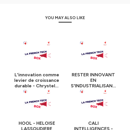
YOU MAY ALSO LIKE
L'innovation comme
RESTER INNOVANT
levier de croissance
EN
durable - Chrystelle
S'INDUSTRIALISANT
Boutillier et Damien
- THIBAULT
Lacroix
SOULIER
HOOL - HELOISE
CALI
LASSOUDIERE
INTELLIGENCES -