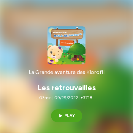
La Grande aventure des Klorofil
Les retrouvailles
03min | 09/29/2022
|
3718
PLAY