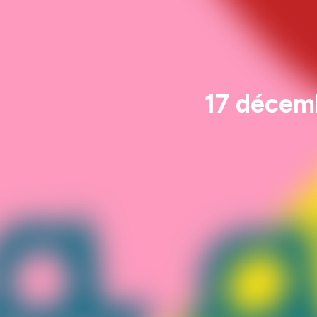
17 décemb