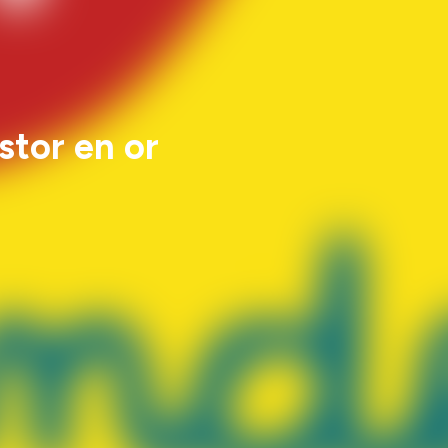
stor en or