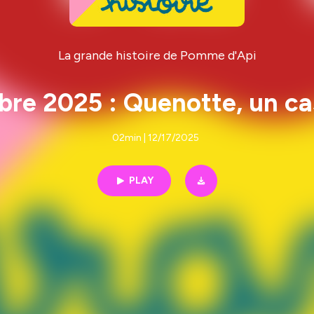
La grande histoire de Pomme d'Api
re 2025 : Quenotte, un ca
02min | 12/17/2025
PLAY