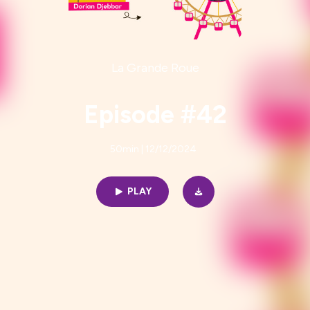
La Grande Roue
Episode #42
50min | 12/12/2024
PLAY