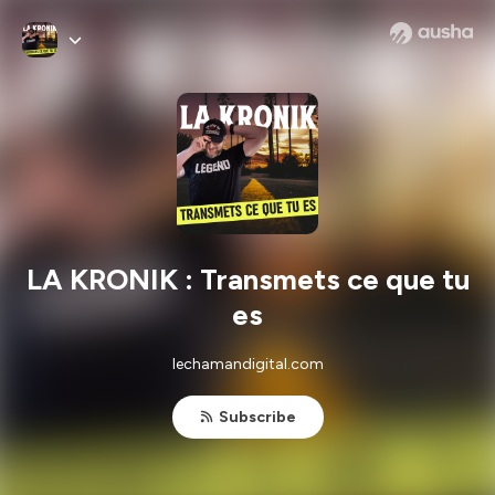
LA KRONIK : Transmets ce que tu
es
lechamandigital.com
Subscribe