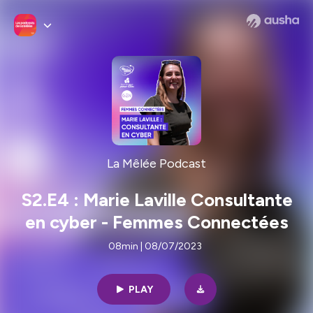
La Mêlée Podcast
S2.E4 : Marie Laville Consultante
en cyber - Femmes Connectées
08min | 08/07/2023
PLAY