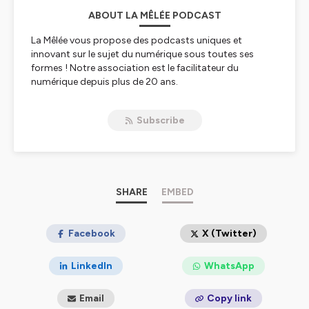
ABOUT LA MÊLÉE PODCAST
La Mêlée vous propose des podcasts uniques et
innovant sur le sujet du numérique sous toutes ses
formes ! Notre association est le facilitateur du
numérique depuis plus de 20 ans.
Hébergé par Ausha. Visitez
ausha.co/politique-de-
Subscribe
confidentialite
pour plus d'informations.
SHARE
EMBED
Facebook
X (Twitter)
LinkedIn
WhatsApp
Email
Copy link