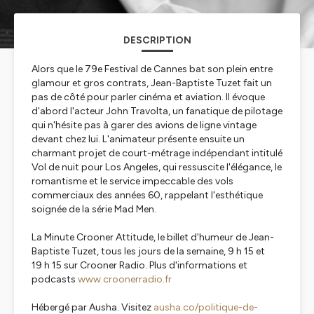
DESCRIPTION
Alors que le 79e Festival de Cannes bat son plein entre
glamour et gros contrats, Jean-Baptiste Tuzet fait un
pas de côté pour parler cinéma et aviation. Il évoque
d'abord l'acteur John Travolta, un fanatique de pilotage
qui n'hésite pas à garer des avions de ligne vintage
devant chez lui. L'animateur présente ensuite un
charmant projet de court-métrage indépendant intitulé
Vol de nuit pour Los Angeles
, qui ressuscite l'élégance, le
romantisme et le service impeccable des vols
commerciaux des années 60, rappelant l'esthétique
soignée de la série
Mad Men
.
La Minute Crooner Attitude, le billet d'humeur de Jean-
Baptiste Tuzet, tous les jours de la semaine, 9 h 15 et
19 h 15 sur Crooner Radio. Plus d'informations et
podcasts
www.croonerradio.fr
Hébergé par Ausha. Visitez
ausha.co/politique-de-