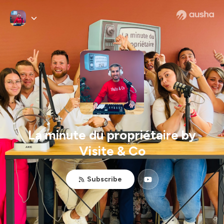
La minute du propriétaire by
Visite & Co
Subscribe