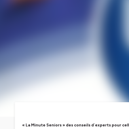
« La Minute Seniors » des conseils d´experts pour cel