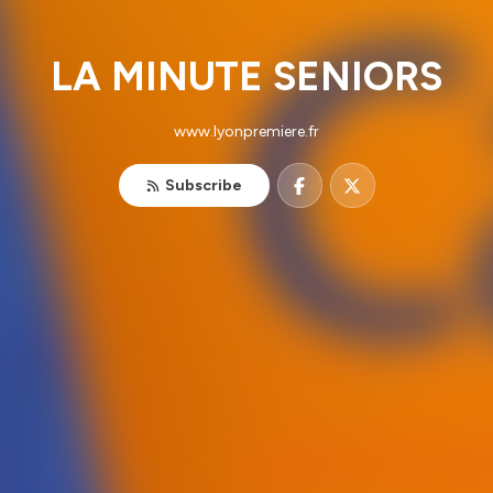
LA MINUTE SENIORS
www.lyonpremiere.fr
Subscribe