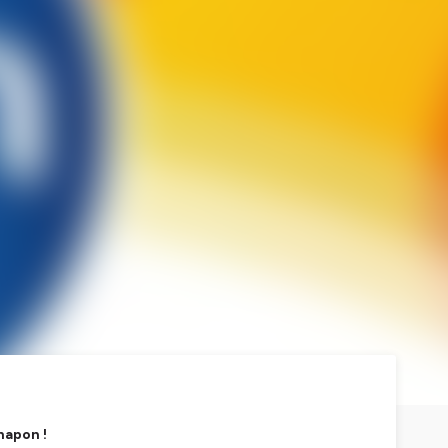
hapon !