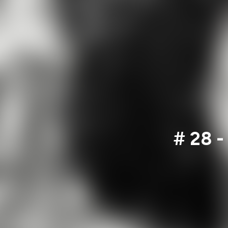
# 28 -