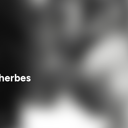
 herbes