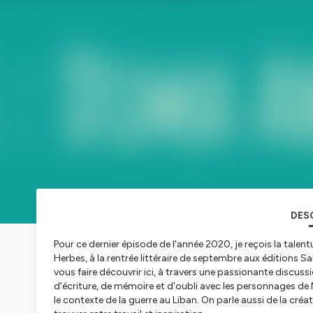
DES
Pour ce dernier épisode de l'année 2020, je reçois la talen
Herbes
, à la rentrée littéraire de septembre aux éditions 
vous faire découvrir ici, à travers une passionante discus
d'écriture, de mémoire et d'oubli avec les personnages de
le contexte de la guerre au Liban. On parle aussi de la cré