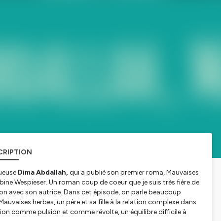
CRIPTION
tueuse
Dima Abdallah,
qui a publié son premier roma,
Mauvaises
Sabine Wespieser. Un roman coup de coeur que je suis très fière de
sion avec son autrice. Dans cet épisode, on parle beaucoup
Mauvaises herbes
, un père et sa fille à la relation complexe dans
ation comme pulsion et comme révolte, un équilibre difficile à