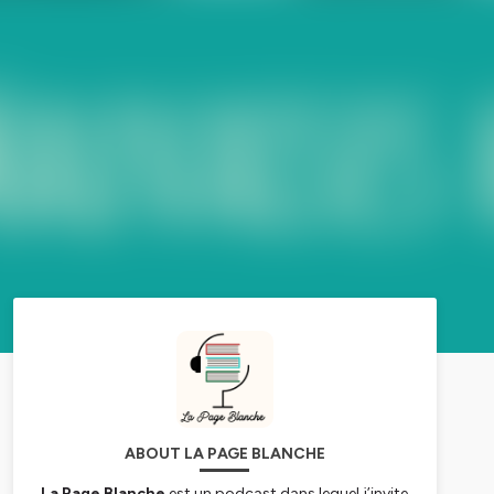
ABOUT LA PAGE BLANCHE
La Page Blanche
est un podcast dans lequel j’invite