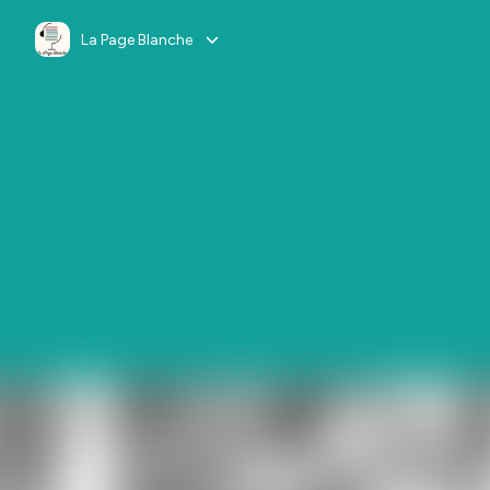
La Page Blanche