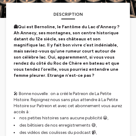
DESCRIPTION
👻Qui est Bernoline, le Fantôme du Lac d'Annecy ?
Ah Annecy, ses montagnes, son centre historique
datant du 12e siècle, ses châteaux et son
magnifique lac. Il y fait bon vivre c’est indéniable,
mais saviez-vous qu’une rumeur court autour de
son célèbre lac. Oui, apparemment, si vous vous
rendez du côté du Roc de Chère en bateau et que
vous tendez l’oreille, vous pourriez entendre une
femme pleurer. Etrange n’est-ce pas ?
🎤 Bonne nouvelle : on a créé le Patreon de La Petite
Histoire. Rejoignez nous sans plus attendre à La Petite
Histoire sur Patreon et avec cet abonnement vous aurez
accès à :
nos petites histoires sans aucune publicité 😀,
des bêtisiers de nos enregistrements 😅,
des vidéos des coulisses du podcast 📹,